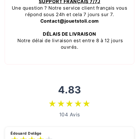
SUPPORT FRANÇAIS 7/7J
Une question ? Notre service client français vous
répond sous 24h et cela 7 jours sur 7.
Contact@jouetstoli.com
DÉLAIS DE LIVRAISON
Notre délai de livraison est entre 8 à 12 jours
ouvrés.
4.83
★
★
★
★
★
104 Avis
Édouard Delâge