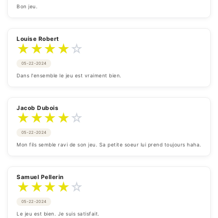
Bon jeu.
Louise Robert
★
★
★
★
☆
05-22-2024
Dans l'ensemble le jeu est vraiment bien.
Jacob Dubois
★
★
★
★
☆
05-22-2024
Mon fils semble ravi de son jeu. Sa petite soeur lui prend toujours haha.
Samuel Pellerin
★
★
★
★
☆
05-22-2024
Le jeu est bien. Je suis satisfait.