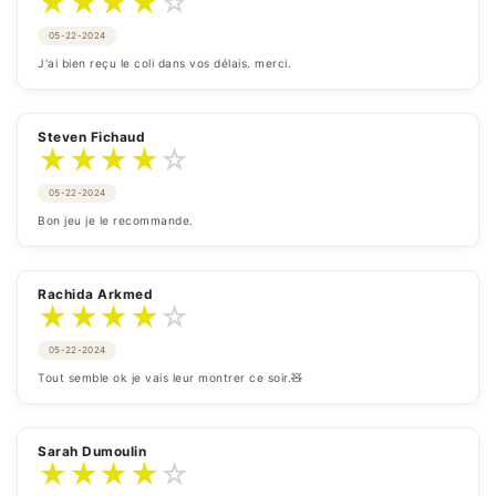
★
★
★
★
☆
05-22-2024
J'ai bien reçu le coli dans vos délais. merci.
Steven Fichaud
★
★
★
★
☆
05-22-2024
Bon jeu je le recommande.
Rachida Arkmed
★
★
★
★
☆
05-22-2024
Tout semble ok je vais leur montrer ce soir.🧸
Sarah Dumoulin
★
★
★
★
☆