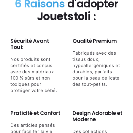
6 Raisons
d'adopter
Jouetstoli
:
Sécurité Avant
Qualité Premium
Tout
Fabriqués avec des
Nos produits sont
tissus doux,
certifiés et conçus
hypoallergéniques et
avec des matériaux
durables, parfaits
100 % sûrs et non
pour la peau délicate
toxiques pour
des tout-petits.
protéger votre bébé.
Praticité et Confort
Design Adorable et
Moderne
Des articles pensés
pour faciliter la vie
Des collections