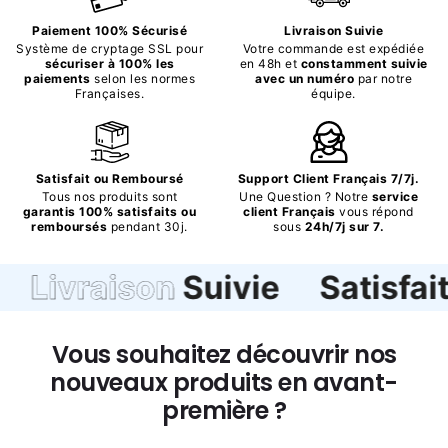
Paiement 100% Sécurisé
Livraison Suivie
Système de cryptage SSL pour
Votre commande est expédiée
sécuriser à 100% les
en 48h et
constamment suivie
paiements
selon les normes
avec un numéro
par notre
Françaises.
équipe.
Satisfait ou Remboursé
Support Client Français 7/7j.
Tous nos produits sont
Une Question ? Notre
service
garantis 100% satisfaits ou
client Français
vous répond
remboursés
pendant 30j.
sous
24h/7j sur 7.
ivraison
Suivie
Satisfait
o
Vous souhaitez découvrir nos
nouveaux produits en avant-
première ?