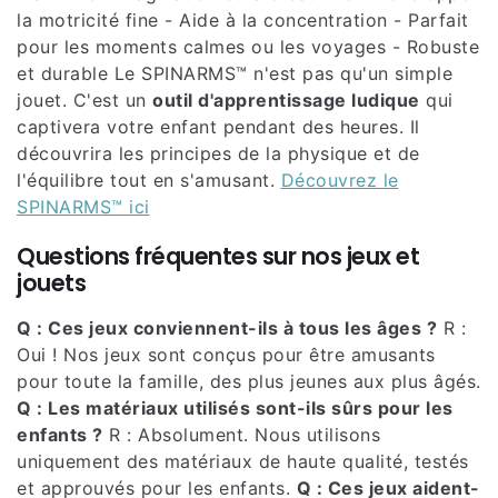
la motricité fine - Aide à la concentration - Parfait
pour les moments calmes ou les voyages - Robuste
et durable Le SPINARMS™ n'est pas qu'un simple
jouet. C'est un
outil d'apprentissage ludique
qui
captivera votre enfant pendant des heures. Il
découvrira les principes de la physique et de
l'équilibre tout en s'amusant.
Découvrez le
SPINARMS™ ici
Questions fréquentes sur nos jeux et
jouets
Q : Ces jeux conviennent-ils à tous les âges ?
R :
Oui ! Nos jeux sont conçus pour être amusants
pour toute la famille, des plus jeunes aux plus âgés.
Q : Les matériaux utilisés sont-ils sûrs pour les
enfants ?
R : Absolument. Nous utilisons
uniquement des matériaux de haute qualité, testés
et approuvés pour les enfants.
Q : Ces jeux aident-