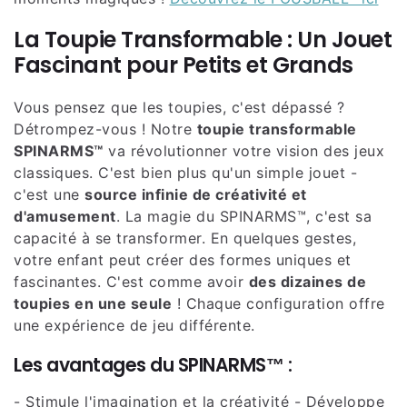
La Toupie Transformable : Un Jouet
Fascinant pour Petits et Grands
Vous pensez que les toupies, c'est dépassé ?
Détrompez-vous ! Notre
toupie transformable
SPINARMS™
va révolutionner votre vision des jeux
classiques. C'est bien plus qu'un simple jouet -
c'est une
source infinie de créativité et
d'amusement
. La magie du SPINARMS™, c'est sa
capacité à se transformer. En quelques gestes,
votre enfant peut créer des formes uniques et
fascinantes. C'est comme avoir
des dizaines de
toupies en une seule
! Chaque configuration offre
une expérience de jeu différente.
Les avantages du SPINARMS™ :
- Stimule l'imagination et la créativité - Développe