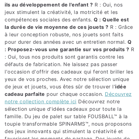
ils au développement de l'enfant ?
R : Oui, nos
jeux stimulent la créativité, la motricité et les
compétences sociales des enfants.
Q : Quelle est
la durée de vie moyenne de ces jouets ?
R : Grâce
à leur conception robuste, nos jouets sont faits
pour durer des années avec un entretien normal.
Q
: Proposez-vous une garantie sur vos produits ?
R
: Oui, tous nos produits sont garantis contre les
défauts de fabrication. Ne laissez pas passer
l'occasion d'offrir des cadeaux qui feront briller les
yeux de vos proches. Avec notre sélection unique
de jeux et jouets, vous êtes sûr de trouver l'
idée
cadeau parfaite
pour chaque occasion.
Découvrez
notre collection complète ici
Découvrez notre
sélection unique d'idées cadeaux pour toute la
famille. Du jeu de palet sur table FOUSBALL™ à la
toupie transformable SPINARMS™, nous proposons
des jeux innovants qui stimulent la créativité et
favorisent les moments de partage. Des jouets de