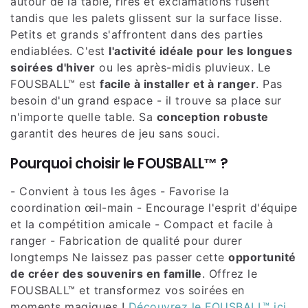
autour de la table, rires et exclamations fusent
tandis que les palets glissent sur la surface lisse.
Petits et grands s'affrontent dans des parties
endiablées. C'est
l'activité idéale pour les longues
soirées d'hiver
ou les après-midis pluvieux. Le
FOUSBALL™ est
facile à installer et à ranger
. Pas
besoin d'un grand espace - il trouve sa place sur
n'importe quelle table. Sa
conception robuste
garantit des heures de jeu sans souci.
Pourquoi choisir le FOUSBALL™ ?
- Convient à tous les âges - Favorise la
coordination œil-main - Encourage l'esprit d'équipe
et la compétition amicale - Compact et facile à
ranger - Fabrication de qualité pour durer
longtemps Ne laissez pas passer cette
opportunité
de créer des souvenirs en famille
. Offrez le
FOUSBALL™ et transformez vos soirées en
moments magiques !
Découvrez le FOUSBALL™ ici