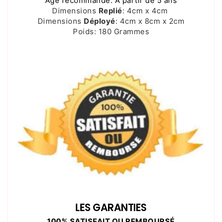
Âge recommandé: À partir de 5 ans
Dimensions
Replié
: 4cm x 4cm
Dimensions
Déployé
: 4cm x 8cm x 2cm
Poids: 180 Grammes
LES GARANTIES
100% SATISFAIT OU REMBOURSÉ