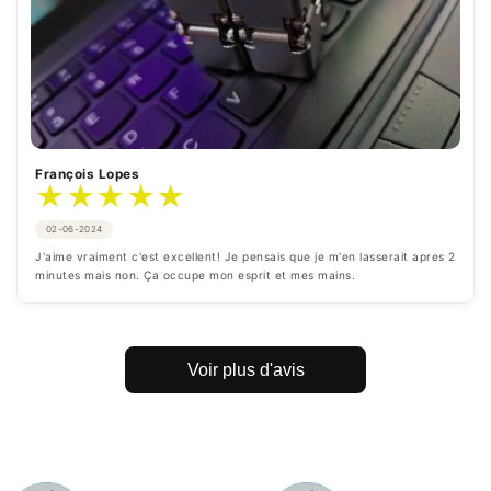
François Lopes
★
★
★
★
★
02-06-2024
J'aime vraiment c'est excellent! Je pensais que je m'en lasserait apres 2 
minutes mais non. Ça occupe mon esprit et mes mains.
Voir plus d'avis