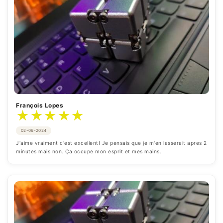
François Lopes
★
★
★
★
★
02-06-2024
J'aime vraiment c'est excellent! Je pensais que je m'en lasserait apres 2 
minutes mais non. Ça occupe mon esprit et mes mains.