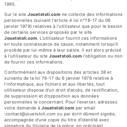
1995.
Sur le site
Jouetstoli.com
ne collecte des informations
personnelles (suivant l'article 4 loi n°78-17 du 06
janvier 1978) relatives à l'utilisateur que pour le besoin
de certains services proposés par le site
Jouetstoli.com
. L'utilisateur fournit ces informations
en toute connaissance de cause, notamment lorsqu'il
procède par lui-même à leur saisie. Il est alors précisé
à l'utilisateur du site
Jouetstoli.com
l’obligation ou non
de fournir ces informations.
Conformément aux dispositions des articles 38 et
suivants de la loi 78-17 du 6 janvier 1978 relative à
l’informatique, aux fichiers et aux libertés, tout
utilisateur dispose d’un droit d’accès, de rectification,
de suppression et d’opposition aux données
personnelles le concernant. Pour l’exercer, adressez
votre demande à
Jouetstoli.com
par email
:contact@jouetstoli.com
ou par écrit dûment signée,
accompagnée d’une copie du titre d’identité avec
signature du titulaire de la pièce, en précisant