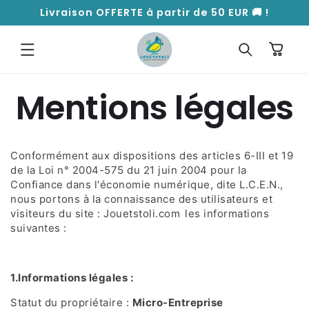
ET
Livraison OFFERTE à partir de 50 EUR 🚚 !
PASSER
AU
CONTENU
Panier
Mentions légales
Conformément aux dispositions des articles 6-III et 19
de la Loi n° 2004-575 du 21 juin 2004 pour la
Confiance dans l'économie numérique, dite L.C.E.N.,
nous portons à la connaissance des utilisateurs et
visiteurs du site : Jouetstoli.com
les informations
suivantes :
1.Informations légales :
Statut du propriétaire :
Micro-Entreprise