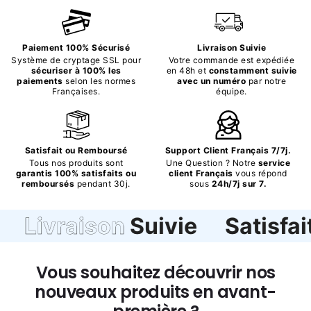
Paiement 100% Sécurisé
Livraison Suivie
Système de cryptage SSL pour
Votre commande est expédiée
sécuriser à 100% les
en 48h et
constamment suivie
paiements
selon les normes
avec un numéro
par notre
Françaises.
équipe.
Satisfait ou Remboursé
Support Client Français 7/7j.
Tous nos produits sont
Une Question ? Notre
service
garantis 100% satisfaits ou
client Français
vous répond
remboursés
pendant 30j.
sous
24h/7j sur 7.
Livraison
Suivie
Satisfait
Vous souhaitez découvrir nos
nouveaux produits en avant-