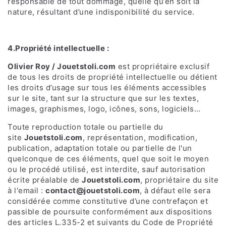
responsable de tout dommage, quelle qu’en soit la
nature, résultant d’une indisponibilité du service.
4.Propriété intellectuelle :
Olivier Roy / Jouetstoli.com
est propriétaire exclusif
de tous les droits de propriété intellectuelle ou détient
les droits d’usage sur tous les éléments accessibles
sur le site, tant sur la structure que sur les textes,
images, graphismes, logo, icônes, sons, logiciels…
Toute reproduction totale ou partielle du
site
Jouetstoli.com
, représentation, modification,
publication, adaptation totale ou partielle de l'un
quelconque de ces éléments, quel que soit le moyen
ou le procédé utilisé, est interdite, sauf autorisation
écrite préalable de
Jouetstoli.com
, propriétaire du site
à l'email :
contact@jouetstoli.com
, à défaut elle sera
considérée comme constitutive d’une contrefaçon et
passible de poursuite conformément aux dispositions
des articles L.335-2 et suivants du Code de Propriété