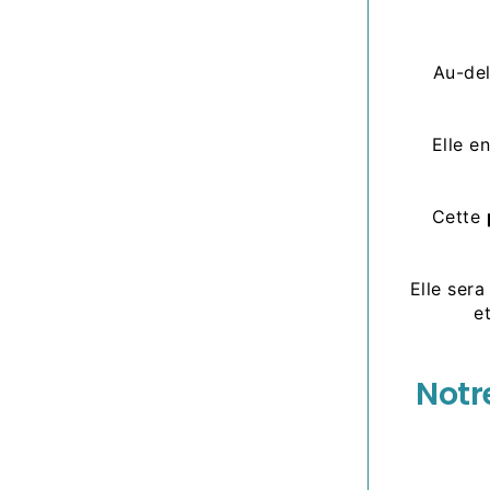
Au-del
Elle e
Cette
Elle sera
e
Notr