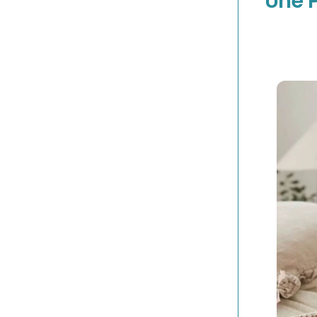
Une P