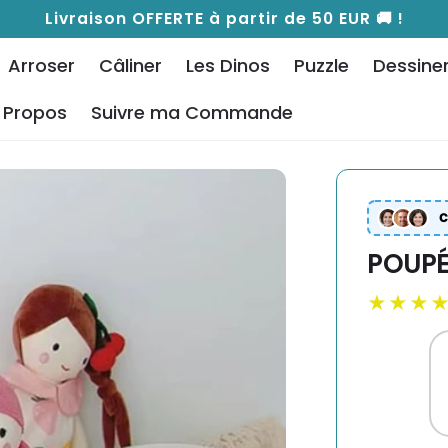
Livraison OFFERTE à partir de 50 EUR 🚚 !
Arroser
Câliner
Les Dinos
Puzzle
Dessine
 Propos
Suivre ma Commande
C
POUPÉE
★★★