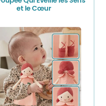
oupée Qui Éveille les Sens
et le Cœur