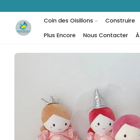
ET PASSER
AU
CONTENU
Coin des Oisillons
Construire
Plus Encore
Nous Contacter
À
PASSER AUX
INFORMATIONS
PRODUITS