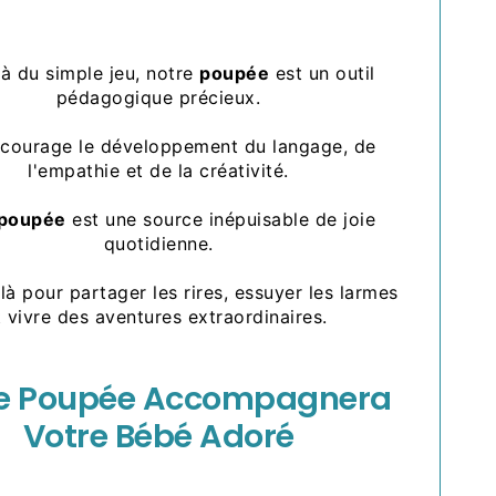
à du simple jeu, notre
poupée
est un outil
pédagogique précieux.
ncourage le développement du langage, de
l'empathie et de la créativité.
poupée
est une source inépuisable de joie
quotidienne.
 là pour partager les rires, essuyer les larmes
t vivre des aventures extraordinaires.
e Poupée Accompagnera
Votre Bébé Adoré