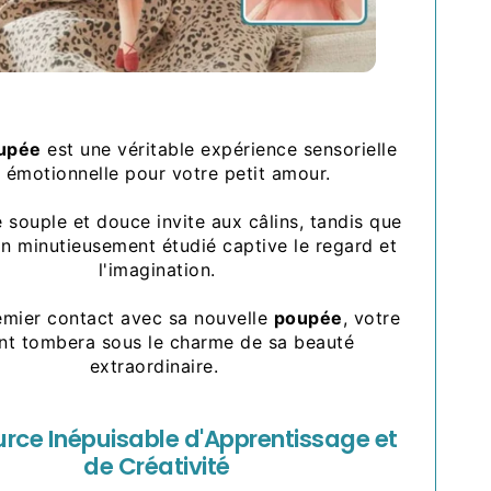
upée
est une véritable expérience sensorielle
t émotionnelle pour votre petit amour.
 souple et douce invite aux câlins, tandis que
n minutieusement étudié captive le regard et
l'imagination.
emier contact avec sa nouvelle
poupée
, votre
nt tombera sous le charme de sa beauté
extraordinaire.
rce Inépuisable d'Apprentissage et
de Créativité