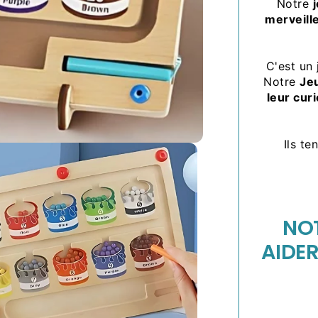
Notre
merveille
C'est un
Notre
Je
leur curi
Ils t
NO
AIDER