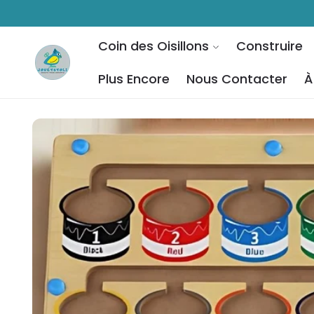
ET PASSER
AU
CONTENU
Coin des Oisillons
Construire
Plus Encore
Nous Contacter
À
PASSER AUX
INFORMATIONS
PRODUITS