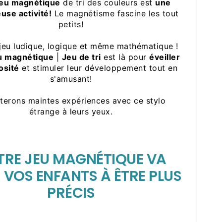
jeu magnétique
de tri des couleurs est
une
use activité!
Le magnétisme fascine les tout
petits!
 jeu ludique, logique et même mathématique !
u magnétique
|
Jeu de tri
est là pour
éveiller
osité
et stimuler leur développement tout en
s'amusant!
enterons maintes expériences avec ce stylo
étrange à leurs yeux.
TRE JEU MAGNÉTIQUE VA
 VOS ENFANTS À ÊTRE PLUS
PRÉCIS