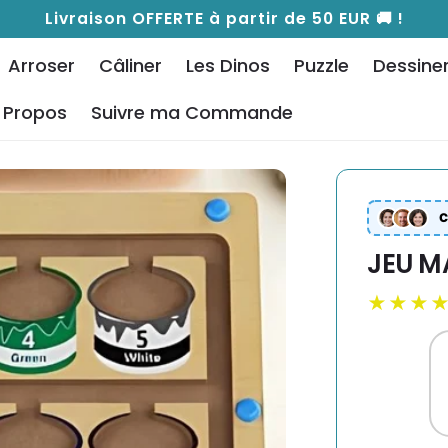
Livraison OFFERTE à partir de 50 EUR 🚚 !
Arroser
Câliner
Les Dinos
Puzzle
Dessine
 Propos
Suivre ma Commande
C
JEU M
★★★