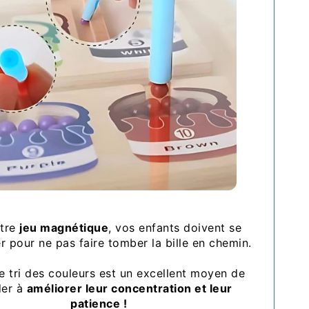
otre
jeu magnétique
, vos enfants doivent se
r pour ne pas faire tomber la bille en chemin.
e tri des couleurs est un excellent moyen de
der à
améliorer leur concentration et leur
patience !