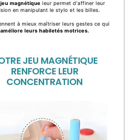
e
jeu magnétique
leur permet d'affiner leur
ision en manipulant le stylo et les billes.
ennent à mieux maîtriser leurs gestes ce qui
améliore leurs habiletés motrices.
OTRE JEU MAGNÉTIQUE
RENFORCE LEUR
CONCENTRATION