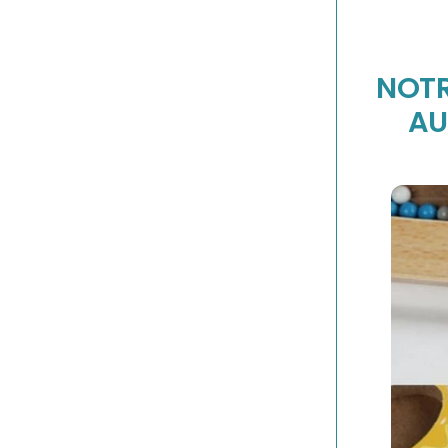
NOTR
AU