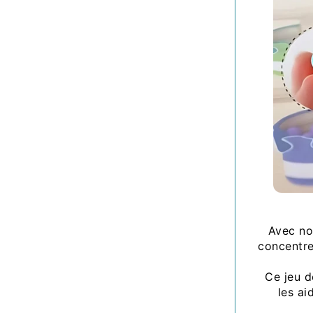
Avec n
concentre
Ce jeu d
les ai