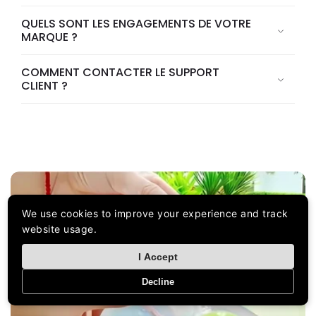
QUELS SONT LES ENGAGEMENTS DE VOTRE
MARQUE ?
COMMENT CONTACTER LE SUPPORT
CLIENT ?
We use cookies to improve your experience and track
website usage.
I Accept
Decline