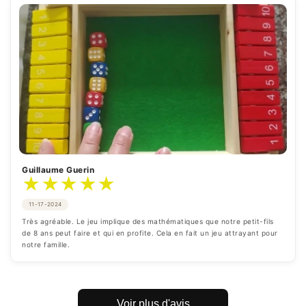
Guillaume Guerin
★
★
★
★
★
11-17-2024
Très agréable. Le jeu implique des mathématiques que notre petit-fils 
de 8 ans peut faire et qui en profite. Cela en fait un jeu attrayant pour 
notre famille.
Voir plus d'avis