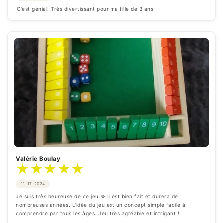
C'est génial! Très divertissant pour ma fille de 3 ans
Valérie Boulay
★
★
★
★
★
11-17-2024
Je suis très heureuse de ce jeu.💋 Il est bien fait et durera de 
nombreuses années. L'idée du jeu est un concept simple facile à 
comprendre par tous les âges. Jeu très agréable et intrigant !