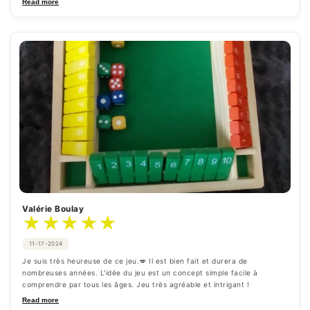
Read more
Valérie Boulay
★
★
★
★
★
11-17-2024
Je suis très heureuse de ce jeu.💋 Il est bien fait et durera de 
nombreuses années. L'idée du jeu est un concept simple facile à 
comprendre par tous les âges. Jeu très agréable et intrigant !
Read more