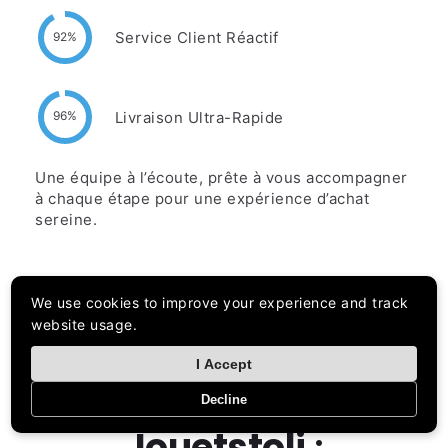
Service Client Réactif
92%
Livraison Ultra-Rapide
96%
Une équipe à l’écoute, prête à vous accompagner
à chaque étape pour une expérience d’achat
sereine.
We use cookies to improve your experience and track
website usage.
I Accept
6 Raisons
d'adopter
Decline
Jouetstoli
: