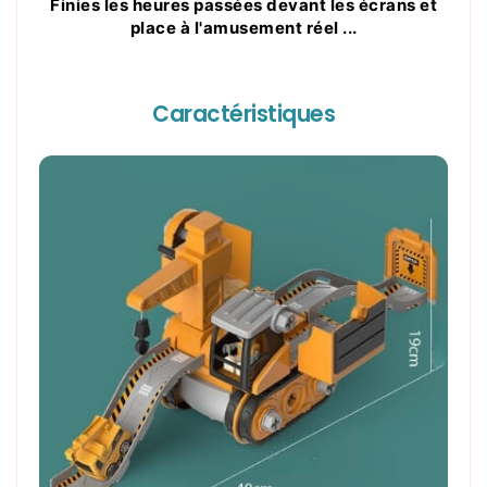
Finies les heures passées devant les écrans et
place à l'amusement réel ...
Caractéristiques