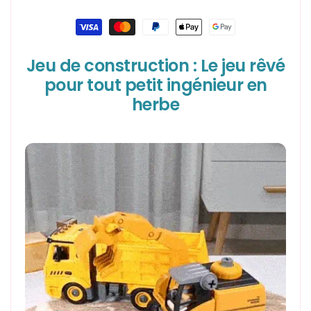
|
|
TRACTEUR
TRACTEUR
Moyens
de
paiement
Jeu de construction : Le jeu rêvé
pour tout petit ingénieur en
herbe