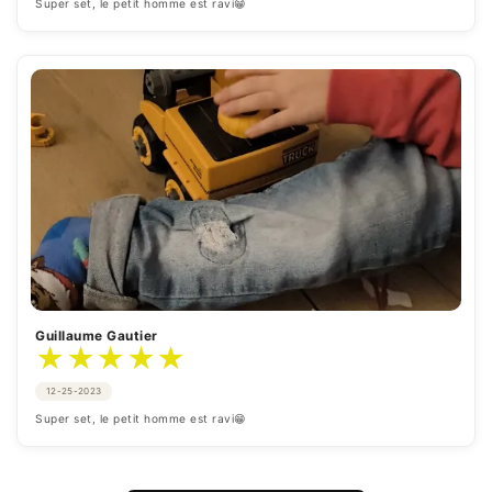
Super set, le petit homme est ravi😁
Guillaume Gautier
★
★
★
★
★
12-25-2023
Super set, le petit homme est ravi😁