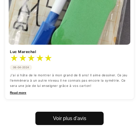
Luc Marechal
★
★
★
★
★
06-04-2024
J'ai si hâte de le montrer à mon grand de 6 ans! Il aime dessiner. Ce jeu 
l'emmènera à un autre niveau il ne connais pas encore la symétrie. Ce 
sera une joie de lui enseigner grâce à vos carton!
Read more
Voir plus d'avis