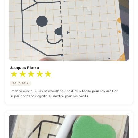
Jacques Pierre
★
★
★
★
★
06-18-2024
J'adore ces jeux! C'est excellent. C'est plus facile pour les droitier. 
Super concept cognitif et dextre pour les petits.