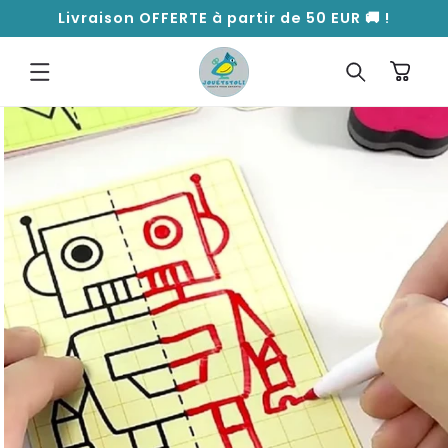
ET
Livraison OFFERTE à partir de 50 EUR 🚚 !
PASSER
AU
CONTENU
Panier
PASSER AUX
INFORMATIONS
PRODUITS