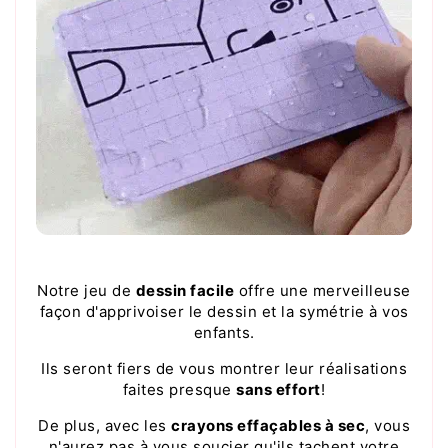
Notre jeu de
dessin facile
offre une merveilleuse
façon d'apprivoiser le dessin et la symétrie à vos
enfants.
Ils seront fiers de vous montrer leur réalisations
faites presque
sans effort
!
De plus, avec les
crayons effaçables à sec
, vous
n'aurez pas à vous soucier qu'ils tachent votre