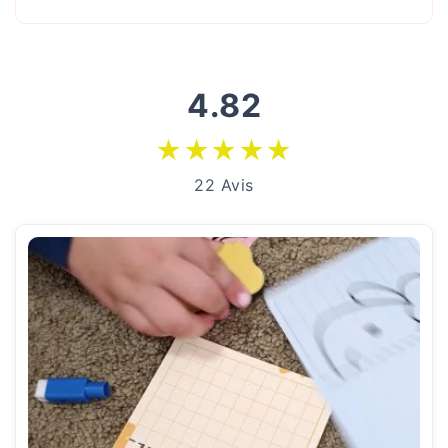
4.82
★
★
★
★
★
22 Avis