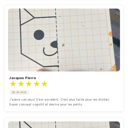
Jacques Pierre
★
★
★
★
★
06-18-2024
J'adore ces jeux! C'est excellent. C'est plus facile pour les droitier. 
Super concept cognitif et dextre pour les petits.