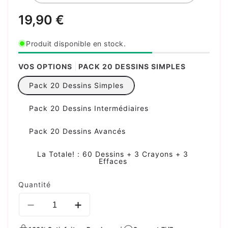
Prix
19,90 €
habituel
Produit disponible en stock.
VOS OPTIONS
PACK 20 DESSINS SIMPLES
Pack 20 Dessins Simples
Pack 20 Dessins Intermédiaires
Pack 20 Dessins Avancés
La Totale! : 60 Dessins + 3 Crayons + 3
Effaces
Quantité
Réduire
Augmenter
la
la