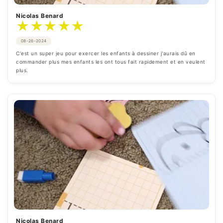
Nicolas Benard
★
★
★
★
★
08-26-2024
C'est un super jeu pour exercer les enfants à dessiner j'aurais dû en 
commander plus mes enfants les ont tous fait rapidement et en veulent 
plus.
Nicolas Benard